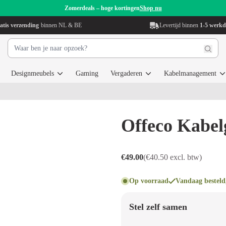
Zomerdeals – hoge kortingen
Shop nu
atis verzending
binnen NL & BE
Levertijd binnen
1-5 werk
Designmeubels
Gaming
Vergaderen
Kabelmanagement
Offeco Kabel
€49.00
(€40.50 excl. btw)
Op voorraad
Vandaag besteld
Stel zelf samen