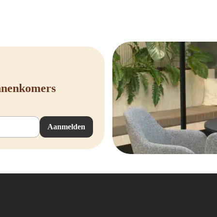
innenkomers
Aanmelden