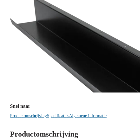
Snel naar
Productomschrijving
Specificaties
Algemene informatie
Productomschrijving