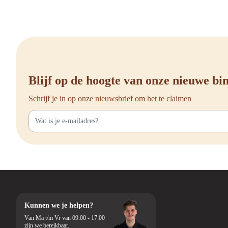
Blijf op de hoogte van onze nieuwe b
Schrijf je in op onze nieuwsbrief om het te claimen
Kunnen we je helpen?
Van Ma t/m Vr van 09:00 - 17:00
zijn we bereikbaar.