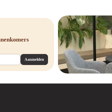
innenkomers
Aanmelden