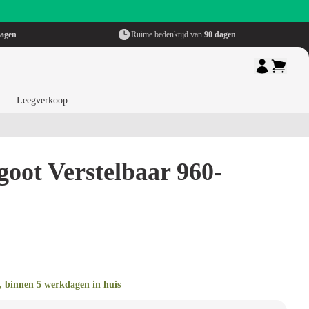
dagen
Ruime bedenktijd van
90 dagen
Leegverkoop
goot Verstelbaar 960-
, binnen 5 werkdagen in huis