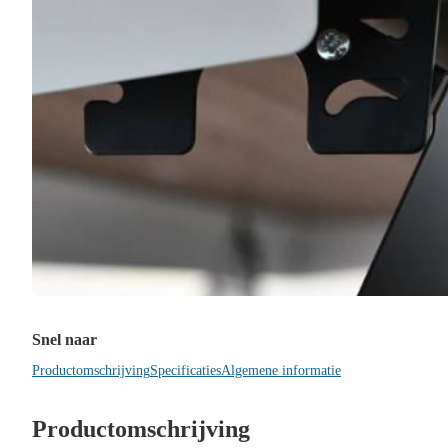
Snel naar
Productomschrijving
Specificaties
Algemene informatie
Productomschrijving