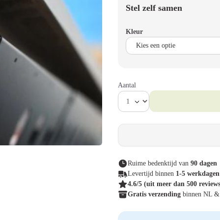
Stel zelf samen
Kleur
Aantal
Ruime bedenktijd van
90 dagen
Levertijd binnen
1-5 werkdagen
4.6/5
(uit meer dan 500 review
Gratis verzending
binnen NL 