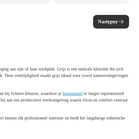
Następny
ging aan zijn of haar werkplek. Grijs is een neutrale kleurtint die zich
iek. Deze veelzijdigheid maakt grijs ideaal voor zowel kantooromgevingen
dan bij lichtere kleuren, waardoor je
bureaustoel
er langer representatief
raagt bij aan een productieve werkomgeving waarin focus en comfort centraal
ct binnen elk professioneel interieur en biedt het langdurige esthetische