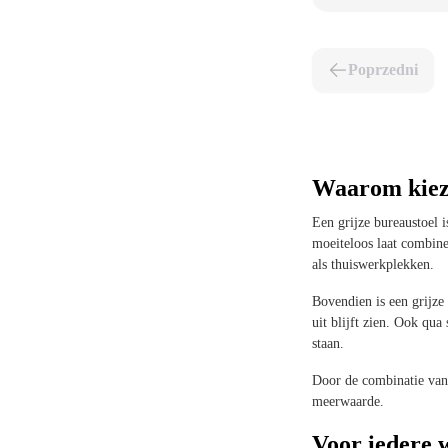
Poprzedni
Waarom kieze
Een grijze bureaustoel i
moeiteloos laat combine
als thuiswerkplekken.
Bovendien is een grijze 
uit blijft zien. Ook qua
staan.
Door de combinatie van e
meerwaarde.
Voor iedere 