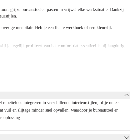
oor: grijze bureaustoelen passen in vrijwel elke werksituatie. Dankzij
urstijlen.
et overige meubilair. Heb je een lichte werkhoek of een kleurrijk
jl je tegelijk profiteert van het comfort dat essentieel is bij langdurig
zier hebt van je keuze.
n
die gestoffeerd zijn tot stoelen met mesh rugleuning en hoogwaardige
iet alleen naar het uiterlijk van een bureaustoel te kijken, maar ook
l moeiteloos integreren in verschillende interieurstijlen, of je nu een
t vuil en slijtage minder snel opvallen, waardoor je bureaustoel er
reaustoelen combineren een professionele uitstraling met slimme
me oplossing.
e zithoogte, instelbare rugleuning, verstelbare armleuningen en een
 andersom. Zo verminder je de kans op klachten aan rug, nek en