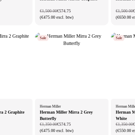
€1,500.00
€574.75
€1,500.00
€
(€475.00 excl. btw)
(€650.00 e
Sale
Sale
Herman Miller
Herman Mill
ra 2 Graphite
Herman Miller Mirra 2 Grey
Herman Mi
Butterfly
White
€1,350.00
€574.75
€1,350.00
€
(€475.00 excl. btw)
(€550.00 e