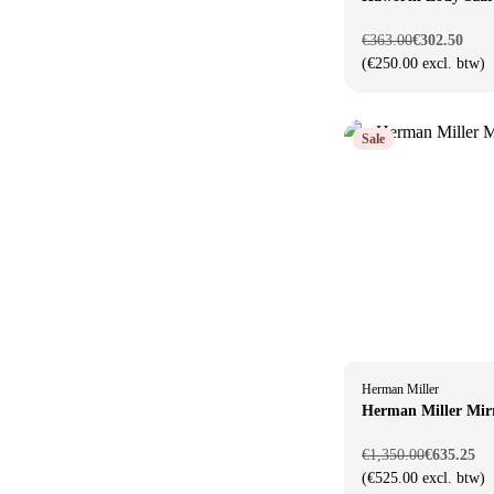
€363.00
€302.50
(€250.00 excl. btw)
Sale
Herman Miller
Herman Miller Mir
€1,350.00
€635.25
(€525.00 excl. btw)