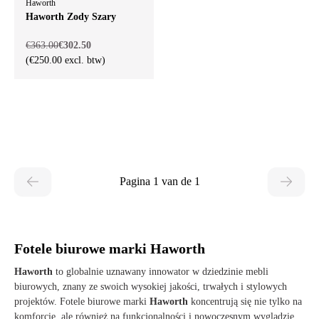
Haworth
Haworth Zody Szary
€363.00
€302.50
(€250.00 excl. btw)
Pagina 1 van de 1
Fotele biurowe marki Haworth
Haworth
to globalnie uznawany innowator w dziedzinie mebli
biurowych, znany ze swoich wysokiej jakości, trwałych i stylowych
projektów. Fotele biurowe marki
Haworth
koncentrują się nie tylko na
komforcie, ale również na funkcjonalności i nowoczesnym wyglądzie.