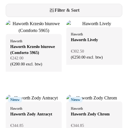
Filter & Sort
Haworth
Haworth Lively
Haworth
Haworth Krzesło biurowe
€302.50
(Comforto 5965)
(€250.00 excl. btw)
€242.00
(€200.00 excl. btw)
Nieuw
Nieuw
Haworth
Haworth
Haworth Zody Antracyt
Haworth Zody Chrom
€344.85
€344.85