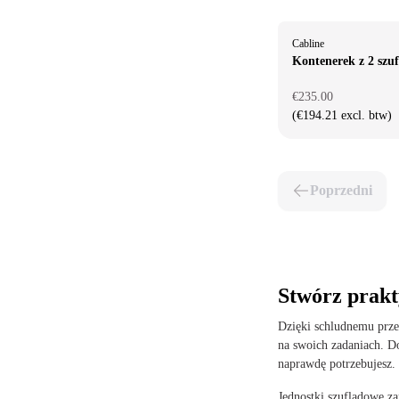
Cabline
Kontenerek z 2 szu
€235.00
(€194.21 excl. btw)
Poprzedni
Stwórz prakt
Dzięki schludnemu prze
na swoich zadaniach. Do
naprawdę potrzebujesz.
Jednostki szufladowe za