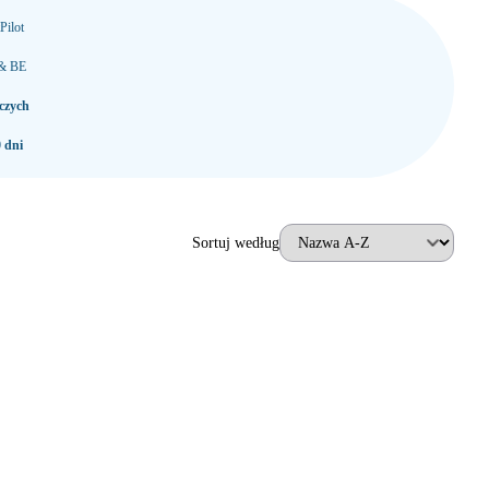
Pilot
 & BE
czych
 dni
Sortuj według