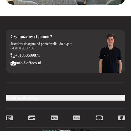
Czy możemy ci pomóc?
Jesteśmy dostępni od poniedziałku do piątku
od 9:00 do 17:00.
+31850609871
info@offeco.nl
Pokój wystawowy
TrustPilot
★★★★★
Trustpilot