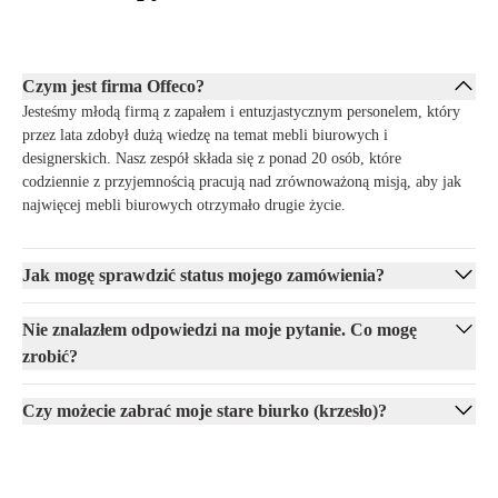
Czym jest firma Offeco?
Jesteśmy młodą firmą z zapałem i entuzjastycznym personelem, który
przez lata zdobył dużą wiedzę na temat mebli biurowych i
designerskich. Nasz zespół składa się z ponad 20 osób, które
codziennie z przyjemnością pracują nad zrównoważoną misją, aby jak
najwięcej mebli biurowych otrzymało drugie życie.
Jak mogę sprawdzić status mojego zamówienia?
Nie znalazłem odpowiedzi na moje pytanie. Co mogę
zrobić?
Czy możecie zabrać moje stare biurko (krzesło)?