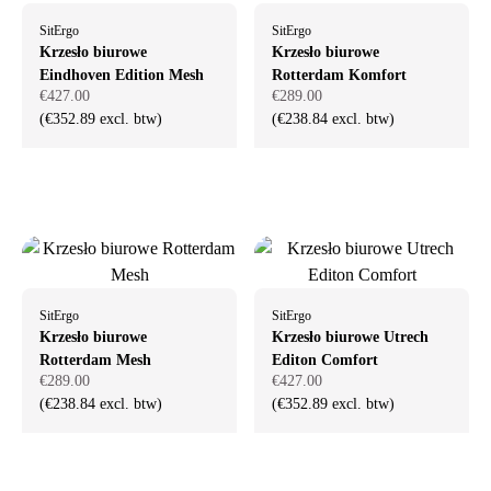
SitErgo
SitErgo
Krzesło biurowe
Krzesło biurowe
Eindhoven Edition Mesh
Rotterdam Komfort
€427.00
€289.00
(€352.89 excl. btw)
(€238.84 excl. btw)
SitErgo
SitErgo
Krzesło biurowe
Krzesło biurowe Utrech
Rotterdam Mesh
Editon Comfort
€289.00
€427.00
(€238.84 excl. btw)
(€352.89 excl. btw)