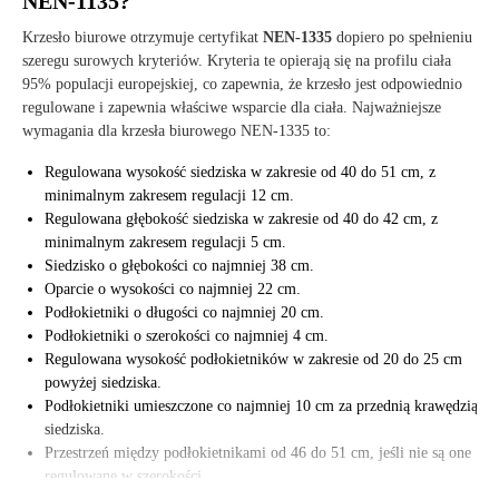
NEN-1135?
Krzesło biurowe otrzymuje certyfikat
NEN-1335
dopiero po spełnieniu
szeregu surowych kryteriów. Kryteria te opierają się na profilu ciała
95% populacji europejskiej, co zapewnia, że krzesło jest odpowiednio
regulowane i zapewnia właściwe wsparcie dla ciała. Najważniejsze
wymagania dla krzesła biurowego NEN-1335 to:
Regulowana wysokość siedziska w zakresie od 40 do 51 cm, z
minimalnym zakresem regulacji 12 cm.
Regulowana głębokość siedziska w zakresie od 40 do 42 cm, z
minimalnym zakresem regulacji 5 cm.
Siedzisko o głębokości co najmniej 38 cm.
Oparcie o wysokości co najmniej 22 cm.
Podłokietniki o długości co najmniej 20 cm.
Podłokietniki o szerokości co najmniej 4 cm.
Regulowana wysokość podłokietników w zakresie od 20 do 25 cm
powyżej siedziska.
Podłokietniki umieszczone co najmniej 10 cm za przednią krawędzią
siedziska.
Przestrzeń między podłokietnikami od 46 do 51 cm, jeśli nie są one
regulowane w szerokości.