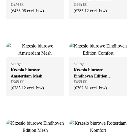
€524.00
€345.00
(€433.06 excl. btw)
(€285.12 excl. btw)
SitErgo
SitErgo
Krzesło biurowe
Krzesło biurowe
Amsterdam Mesh
Eindhoven Edition
€345.00
€439.00
Comfort
(€285.12 excl. btw)
(€362.81 excl. btw)