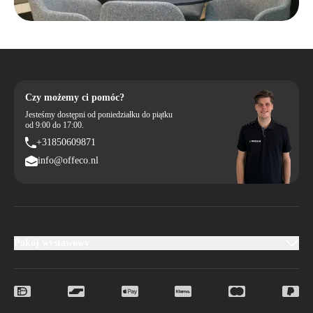
Czy możemy ci pomóc?
Jesteśmy dostępni od poniedziałku do piątku
od 9:00 do 17:00.
+31850609871
info@offeco.nl
Pokój wystawowy