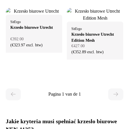
SitErgo
Krzesło biurowe Utrecht
SitErgo
Krzesło biurowe Utrecht
€392.00
Edition Mesh
(€323.97 excl. btw)
€427.00
(€352.89 excl. btw)
Pagina 1 van de 1
Jakie kryteria musi spełniać krzesło biurowe