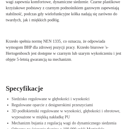
wagi zapewnia komfortowe, dynamiczne siedzenie. Czarne plastikowe
krzyżakowe podstawy z czarnym podnośnikiem gazowym zapewniają
stabilność, podczas gdy wielofunkcyjne kółka nadają się zarówno do
twardych, jak i miękkich podłóg.
Krzesło spełnia normę NEN 1335, co oznacza, że odpowiada
wymogom BHP dla zdrowej pozycji pracy. Krzesło biurowe 's-
Hertogenbosch jest dostępne w czarnym lub szarym wykończeniu i jest
objęte 5-letnią gwarancją na mechanizm.
Specyfikacje
Siedzisko regulowane w głębokości i wysokości
Regulowane oparcie z designerskimi przeszyciami
3D podłokietniki regulowane w wysokości, głębokości i obrotowe,
wyposażone w miękką nakładkę PU
Mechanizm bujania z regulacją wagi do dynamicznego siedzenia