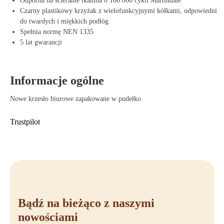
Odporna na ścieranie tkanina o 100.000 cykli Martindale
Czarny plastikowy krzyżak z wielofunkcyjnymi kółkami, odpowiedni
do twardych i miękkich podłóg
Spełnia normę NEN 1335
5 lat gwarancji
Informacje ogólne
Nowe krzesło biurowe zapakowane w pudełko.
Trustpilot
Bądź na bieżąco z naszymi
nowościami