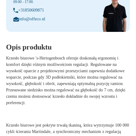
09:00 - 17:00.
+31850609871
info@offeco.nl
Opis produktu
Krzesło biurowe 's-Hertogenbosch oferuje doskonałą ergonomię i
komfort dzięki różnym możliwościom regulacji. Regulowane na
wysokość oparcie z projektowymi przeszyciami zapewnia dodatkowe
wsparcie, podczas gdy 3D podłokietniki, które można regulować na
wysokość, głębokość i obrót, zapewniają optymalną pozycję ramion.
Przesuwane siedzisko można regulować na głębokość do 7 cm, dzięki
czemu możesz dostosować krzesło dokładnie do swojej wzrostu i
preferencji.
Krzesło biurowe jest pokryte trwałą tkaniną, która wytrzymuje 100 000
cykli ścierania Martindale, a synchroniczny mechanizm z regulacją