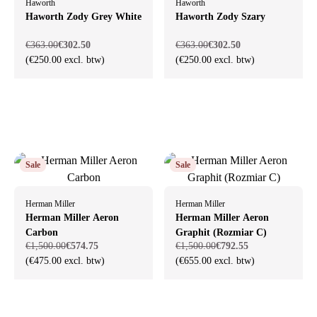
Haworth
Haworth
Haworth Zody Grey White
Haworth Zody Szary
€363.00
€302.50
€363.00
€302.50
(€250.00 excl. btw)
(€250.00 excl. btw)
Sale
Sale
Herman Miller
Herman Miller
Herman Miller Aeron
Herman Miller Aeron
Carbon
Graphit (Rozmiar C)
€1,500.00
€574.75
€1,500.00
€792.55
(€475.00 excl. btw)
(€655.00 excl. btw)