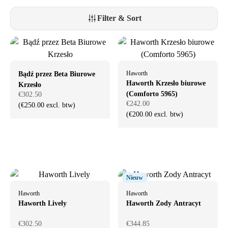
wybór.
Filter & Sort
Haworth
Bądź przez Beta Biurowe
Haworth Krzesło biurowe
Krzesło
(Comforto 5965)
€302.50
€242.00
(€250.00 excl. btw)
(€200.00 excl. btw)
Nieuw
Haworth
Haworth
Haworth Lively
Haworth Zody Antracyt
€302.50
€344.85