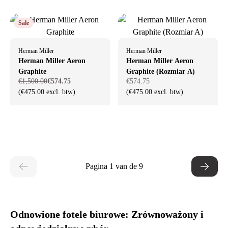
Sale
Herman Miller
Herman Miller
Herman Miller Aeron
Herman Miller Aeron
Graphite
Graphite (Rozmiar A)
€1,500.00
€574.75
€574.75
(€475.00 excl. btw)
(€475.00 excl. btw)
Pagina 1 van de 9
Odnowione fotele biurowe: Zrównoważony i