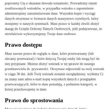
poprosimy Cię o okazanie dowodu tożsamości. Prowadzimy rejestr
zrealizowanych wniosków, w przypadku wniosku o zapomnienie
administrujemy zanonimizowane dane. Wszystkie kopie i wyciągi
danych otrzymasz w formacie danych maszynowo czytelnych, który
stosujemy w naszych systemach. Masz prawo w każdej chwili złożyć
skargę do Urzędu Ochrony Danych Osobowych, jeśli podejrzewasz, że
niewłaściwie wykorzystujemy Twoje dane osobowe.
Prawo dostępu
Masz zawsze prawo do wglądu w dane, które przetwarzamy (lub
zlecamy przetwarzać) i które dotyczą Twojej osoby lub mogą być do
niej przypisane. Możesz złożyć wniosek w tej sprawie do naszego
przedstawiciela ds. prywatności. Otrzymasz odpowiedź na swój wniosek
w ciągu 30 dni. Jeśli Twój wniosek zostanie uwzględniony, wyślemy Ci
na znany nam adres e-mail kopię wszystkich danych z przeglądem
przetwarzających, które te dane posiadają, z podaniem kategorii, w
której przechowujemy te dane.
Prawo do sprostowania