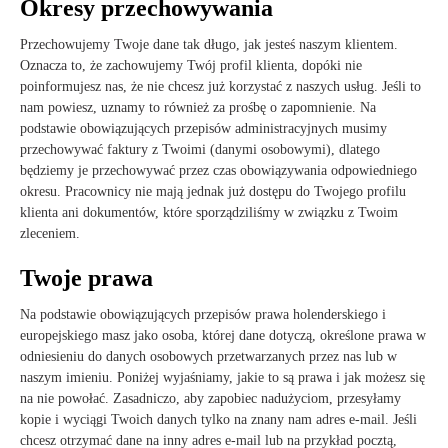
Okresy przechowywania
Przechowujemy Twoje dane tak długo, jak jesteś naszym klientem.
Oznacza to, że zachowujemy Twój profil klienta, dopóki nie
poinformujesz nas, że nie chcesz już korzystać z naszych usług. Jeśli to
nam powiesz, uznamy to również za prośbę o zapomnienie. Na
podstawie obowiązujących przepisów administracyjnych musimy
przechowywać faktury z Twoimi (danymi osobowymi), dlatego
będziemy je przechowywać przez czas obowiązywania odpowiedniego
okresu. Pracownicy nie mają jednak już dostępu do Twojego profilu
klienta ani dokumentów, które sporządziliśmy w związku z Twoim
zleceniem.
Twoje prawa
Na podstawie obowiązujących przepisów prawa holenderskiego i
europejskiego masz jako osoba, której dane dotyczą, określone prawa w
odniesieniu do danych osobowych przetwarzanych przez nas lub w
naszym imieniu. Poniżej wyjaśniamy, jakie to są prawa i jak możesz się
na nie powołać. Zasadniczo, aby zapobiec nadużyciom, przesyłamy
kopie i wyciągi Twoich danych tylko na znany nam adres e-mail. Jeśli
chcesz otrzymać dane na inny adres e-mail lub na przykład pocztą,