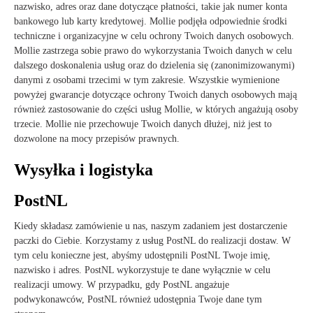
nazwisko, adres oraz dane dotyczące płatności, takie jak numer konta
bankowego lub karty kredytowej. Mollie podjęła odpowiednie środki
techniczne i organizacyjne w celu ochrony Twoich danych osobowych.
Mollie zastrzega sobie prawo do wykorzystania Twoich danych w celu
dalszego doskonalenia usług oraz do dzielenia się (zanonimizowanymi)
danymi z osobami trzecimi w tym zakresie. Wszystkie wymienione
powyżej gwarancje dotyczące ochrony Twoich danych osobowych mają
również zastosowanie do części usług Mollie, w których angażują osoby
trzecie. Mollie nie przechowuje Twoich danych dłużej, niż jest to
dozwolone na mocy przepisów prawnych.
Wysyłka i logistyka
PostNL
Kiedy składasz zamówienie u nas, naszym zadaniem jest dostarczenie
paczki do Ciebie. Korzystamy z usług PostNL do realizacji dostaw. W
tym celu konieczne jest, abyśmy udostępnili PostNL Twoje imię,
nazwisko i adres. PostNL wykorzystuje te dane wyłącznie w celu
realizacji umowy. W przypadku, gdy PostNL angażuje
podwykonawców, PostNL również udostępnia Twoje dane tym