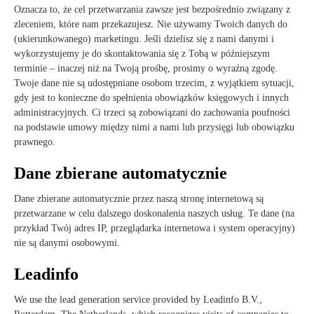
Oznacza to, że cel przetwarzania zawsze jest bezpośrednio związany z
zleceniem, które nam przekazujesz. Nie używamy Twoich danych do
(ukierunkowanego) marketingu. Jeśli dzielisz się z nami danymi i
wykorzystujemy je do skontaktowania się z Tobą w późniejszym
terminie – inaczej niż na Twoją prośbę, prosimy o wyraźną zgodę.
Twoje dane nie są udostępniane osobom trzecim, z wyjątkiem sytuacji,
gdy jest to konieczne do spełnienia obowiązków księgowych i innych
administracyjnych. Ci trzeci są zobowiązani do zachowania poufności
na podstawie umowy między nimi a nami lub przysięgi lub obowiązku
prawnego.
Dane zbierane automatycznie
Dane zbierane automatycznie przez naszą stronę internetową są
przetwarzane w celu dalszego doskonalenia naszych usług. Te dane (na
przykład Twój adres IP, przeglądarka internetowa i system operacyjny)
nie są danymi osobowymi.
Leadinfo
We use the lead generation service provided by Leadinfo B.V.,