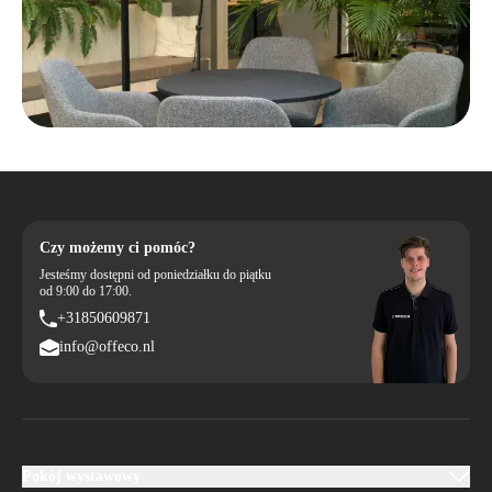
Czy możemy ci pomóc?
Jesteśmy dostępni od poniedziałku do piątku
od 9:00 do 17:00.
+31850609871
info@offeco.nl
Pokój wystawowy