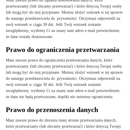
Masz zawsze prawo do żądania dostosowania danych, które
przetwarzamy (lub zlecamy przetwarzać) i które dotyczą Twojej osoby
lub mogą być do niej przypisane. Możesz złożyć wniosek w tej sprawie
do naszego przedstawiciela ds. prywatności. Otrzymasz odpowiedź na
swój wniosek w ciągu 30 dni. Jeśli Twój wniosek zostanie
uwzględniony, wyślemy Ci na znany nam adres e-mail potwierdzenie,
że dane zostały dostosowane.
Prawo do ograniczenia przetwarzania
Masz zawsze prawo do ograniczenia przetwarzania danych, które
przetwarzamy (lub zlecamy przetwarzać) i które dotyczą Twojej osoby
lub mogą być do niej przypisane. Możesz złożyć wniosek w tej sprawie
do naszego przedstawiciela ds. prywatności. Otrzymasz odpowiedź na
swój wniosek w ciągu 30 dni. Jeśli Twój wniosek zostanie
uwzględniony, wyślemy Ci na znany nam adres e-mail potwierdzenie,
że dane nie będą przetwarzane, dopóki nie zniesiesz ograniczenia.
Prawo do przenoszenia danych
Masz zawsze prawo do zlecenia innej stronie przetwarzania danych,
które przetwarzamy (lub zlecamy przetwarzać) i które dotyczą Twojej