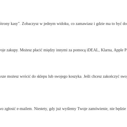
„Strony kasy”. Zobaczysz w jednym widoku, co zamawiasz i gdzie ma to być do
swoje zakupy. Możesz płacić między innymi za pomocą iDEAL, Klarna, Apple Pa
awsze możesz wrócić do sklepu lub swojego koszyka. Jeśli chcesz zakończyć swoj
o zgłosić e-mailem. Niestety, gdy już wyślemy Twoje zamówienie, nie będzie 