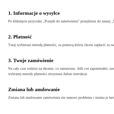
1. Informacje o wysyłce
Po kliknięciu przycisku „Przejdź do zamówienia” przejdziesz do naszej 
2. Płatność
Tutaj wybierasz metodę płatności, za pomocą której chcesz zapłacić za 
3. Twoje zamówienie
Na cały czas widzisz na ekranie, co zamawiasz. Jeśli coś zapomniałeś, z
wybranej metody płatności otrzymasz dalsze instrukcje.
Zmiana lub anulowanie
Zmiana lub anulowanie zamówienia nie stanowi problemu i można je łatw