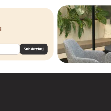
i
Subskrybuj