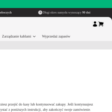
roboczych
Długi okres namysłu wynoszący
90 dni
Zarządzanie kablami
Wyprzedaż zapasów
żesz przejść do kasy lub kontynuować zakupy. Jeśli kontynuujesz
ystać z poniższych instrukcji, aby zakończyć swoje zamówienie.