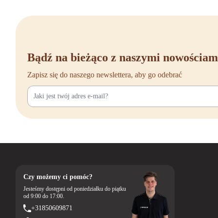
Bądź na bieżąco z naszymi nowościam
Zapisz się do naszego newslettera, aby go odebrać
Czy możemy ci pomóc?
Jesteśmy dostępni od poniedziałku do piątku
od 9:00 do 17:00.
+31850609871