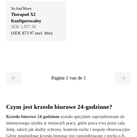
Sit And Move
Therapod X2
Konfigurowalny
SEK 1,057.50
(SEK 873.97 excl. btw)
Pagina 1 van de 1
Czym jest krzesło biurowe 24-godzinne?
Krzesło biurowe 24-godzinne
zostało specjalnie zaprojektowane do
intensywnego użytku w miejscach pracy, gdzie praca trwa przez całą
dobę, takich jak służby ochrony, kontrola ruchu i zespoły obserwacyjne.
Gdzie standardowe krzesło biurowe jest zaprojektowane z myślą o 8-