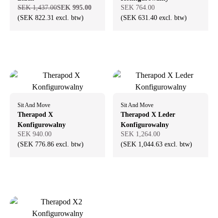
SEK 1,437.00
SEK 995.00
SEK 764.00
(SEK 822.31 excl. btw)
(SEK 631.40 excl. btw)
Sit And Move
Sit And Move
Therapod X
Therapod X Leder
Konfigurowalny
Konfigurowalny
SEK 940.00
SEK 1,264.00
(SEK 776.86 excl. btw)
(SEK 1,044.63 excl. btw)