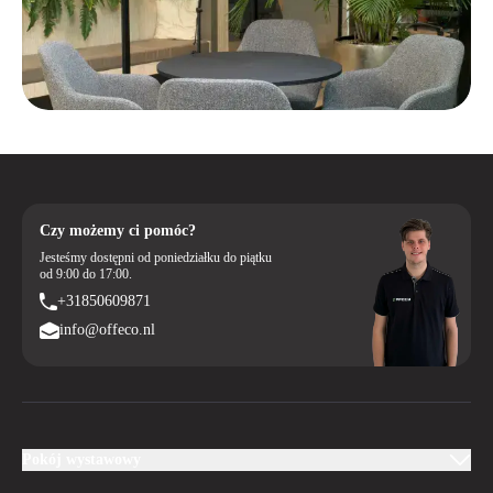
Czy możemy ci pomóc?
Jesteśmy dostępni od poniedziałku do piątku
od 9:00 do 17:00.
+31850609871
info@offeco.nl
Pokój wystawowy