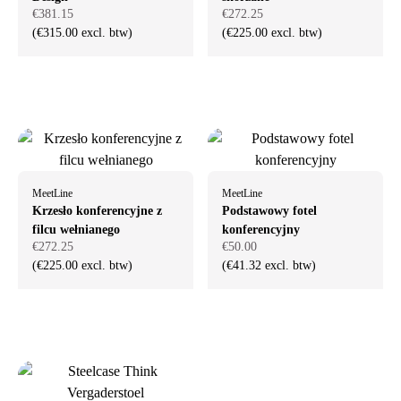
€381.15
€272.25
(€315.00 excl. btw)
(€225.00 excl. btw)
MeetLine
MeetLine
Krzesło konferencyjne z
Podstawowy fotel
filcu wełnianego
konferencyjny
€272.25
€50.00
(€225.00 excl. btw)
(€41.32 excl. btw)