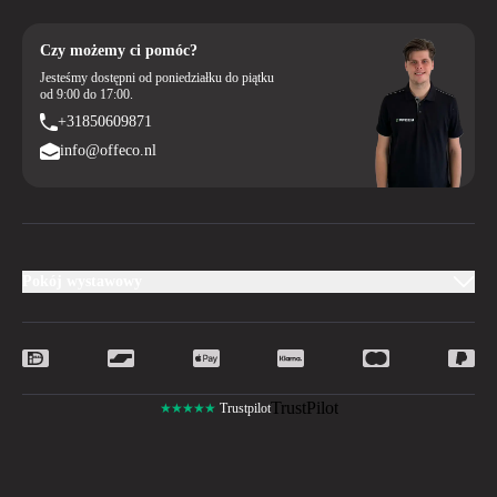
Czy możemy ci pomóc?
Jesteśmy dostępni od poniedziałku do piątku
od 9:00 do 17:00.
+31850609871
info@offeco.nl
Pokój wystawowy
TrustPilot
★★★★★
Trustpilot