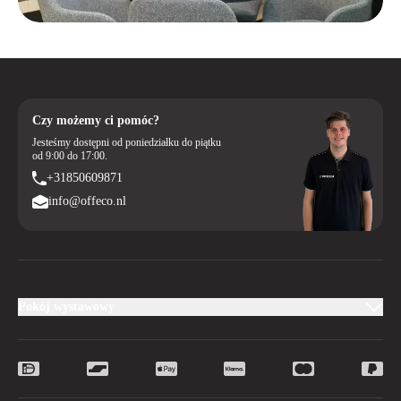
Czy możemy ci pomóc?
Jesteśmy dostępni od poniedziałku do piątku
od 9:00 do 17:00.
+31850609871
info@offeco.nl
Pokój wystawowy