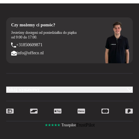
Czy możemy ci pomóc?
Jesteśmy dostępni od poniedziałku do piątku
od 9:00 do 17:00.
+31850609871
info@offeco.nl
Pokój wystawowy
TrustPilot
★★★★★
Trustpilot