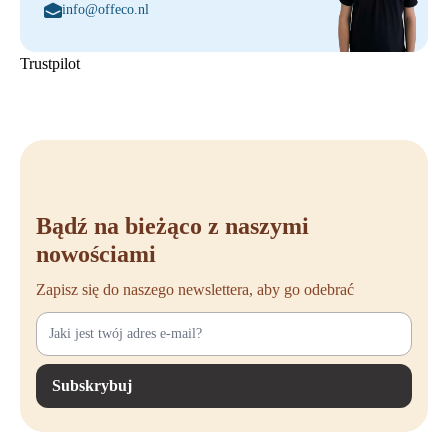
info@offeco.nl
Trustpilot
Bądź na bieżąco z naszymi
nowościami
Zapisz się do naszego newslettera, aby go odebrać
Subskrybuj