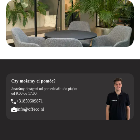
Czy możemy ci pomóc?
Jesteśmy dostępni od poniedziałku do piątku
od 9:00 do 17:00.
+31850609871
info@offeco.nl