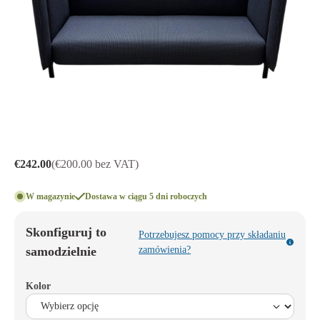
€242.00
(€200.00 bez VAT)
W magazynie
Dostawa w ciągu 5 dni roboczych
Skonfiguruj to
Potrzebujesz pomocy przy składaniu
samodzielnie
zamówienia?
Kolor