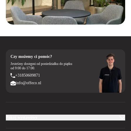
Czy możemy ci pomóc?
Jesteśmy dostępni od poniedziałku do piątku
od 9:00 do 17:00.
+31850609871
info@offeco.nl
Pokój wystawowy