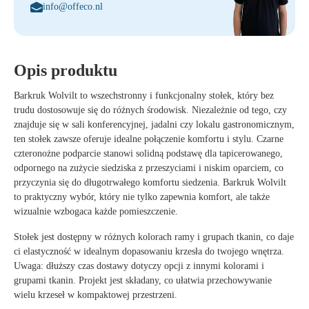
info@offeco.nl
Opis produktu
Barkruk Wolvilt to wszechstronny i funkcjonalny stołek, który bez
trudu dostosowuje się do różnych środowisk. Niezależnie od tego, czy
znajduje się w sali konferencyjnej, jadalni czy lokalu gastronomicznym,
ten stołek zawsze oferuje idealne połączenie komfortu i stylu. Czarne
czteronożne podparcie stanowi solidną podstawę dla tapicerowanego,
odpornego na zużycie siedziska z przeszyciami i niskim oparciem, co
przyczynia się do długotrwałego komfortu siedzenia. Barkruk Wolvilt
to praktyczny wybór, który nie tylko zapewnia komfort, ale także
wizualnie wzbogaca każde pomieszczenie.
Stołek jest dostępny w różnych kolorach ramy i grupach tkanin, co daje
ci elastyczność w idealnym dopasowaniu krzesła do twojego wnętrza.
Uwaga: dłuższy czas dostawy dotyczy opcji z innymi kolorami i
grupami tkanin. Projekt jest składany, co ułatwia przechowywanie
wielu krzeseł w kompaktowej przestrzeni.