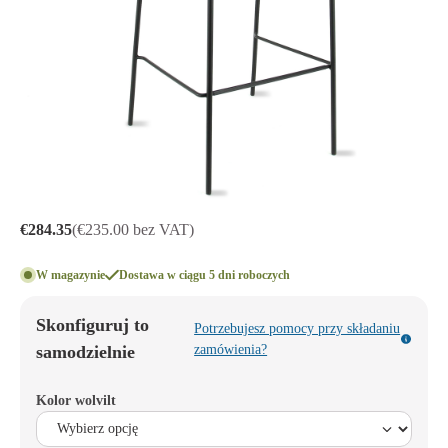
€284.35
(€235.00 bez VAT)
W magazynie
Dostawa w ciągu 5 dni roboczych
Skonfiguruj to
Potrzebujesz pomocy przy składaniu
samodzielnie
zamówienia?
Kolor wolvilt