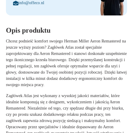
info@offeco.nl
Opis produktu
Chcesz podnieść komfort swojego Herman Miller Aeron Remastered na
jeszcze wyższy poziom? Zagłówek Atlas został specjalnie
zaprojektowany dla Aeron Remastered i stanowi doskonałe uzupełnienie
tego ikonicznego krzesła biurowego. Dzięki przemyślanej konstrukcji i
pełnej regulacji, ten zagłówek oferuje optymalne wsparcie dla szyi i
głowy, dostosowane do Twojej osobistej pozycji roboczej. Dzięki łatwej
instalacji w kilka minut dodasz dodatkowy ergonomiczny komfort do
swojego miejsca pracy.
Zagłówek Atlas jest wykonany z wysokiej jakości materiałów, które
idealnie komponują się z designem, wykończeniem i jakością Aeron
Remastered. Niezależnie od tego, czy spędzasz długie dni przy biurku,
czy po prostu szukasz dodatkowego relaksu podczas pracy, ten
zagłówek zapewnia zdrową pozycję siedzącą i maksymalny komfort.
Opracowany przez specjalistów i idealnie dopasowany do Aeron