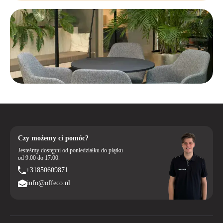
Czy możemy ci pomóc?
Jesteśmy dostępni od poniedziałku do piątku
od 9:00 do 17:00.
+31850609871
info@offeco.nl