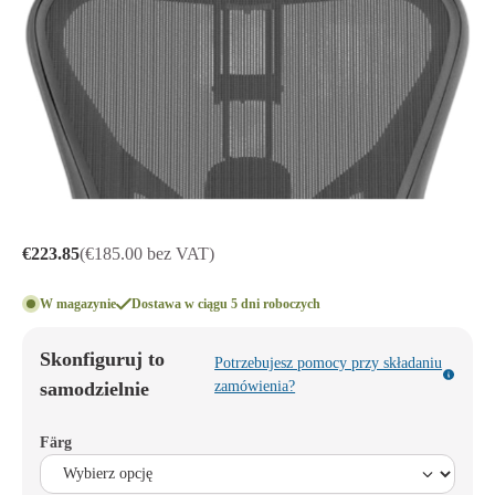
€223.85
(€185.00 bez VAT)
W magazynie
Dostawa w ciągu 5 dni roboczych
Skonfiguruj to
Potrzebujesz pomocy przy składaniu
samodzielnie
zamówienia?
Färg