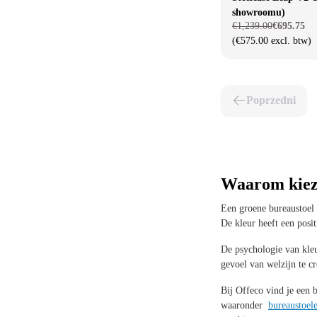
showroomu)
€1,239.00
€695.75
(€575.00 excl. btw)
Poprzedni
Waarom kieze
Een groene bureaustoel 
De kleur heeft een posit
De psychologie van kleu
gevoel van welzijn te cr
Bij Offeco vind je een 
waaronder
bureaustoel