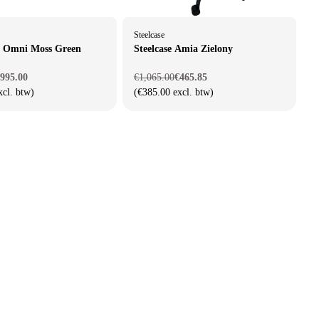
Steelcase
o Omni Moss Green
Steelcase Amia Zielony
995.00
€1,065.00
€465.85
xcl. btw)
(€385.00 excl. btw)