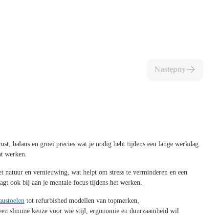
Następny
ust, balans en groei precies wat je nodig hebt tijdens een lange werkdag.
nt werken.
et natuur en vernieuwing, wat helpt om stress te verminderen en een
aagt ook bij aan je mentale focus tijdens het werken.
austoelen
tot refurbished modellen van topmerken,
 een slimme keuze voor wie stijl, ergonomie en duurzaamheid wil