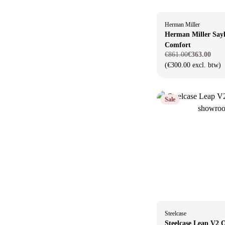
Herman Miller
Herman Miller Say
Comfort
€861.00
€363.00
(€300.00 excl. btw)
Sale
Steelcase
Steelcase Leap V2 O