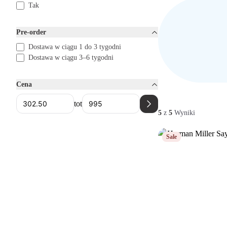
comfortabel kunt werke
Tak
Pre-order
Dostawa w ciągu 1 do 3 tygodni
Dostawa w ciągu 3–6 tygodni
Cena
tot
5
z
5
Wyniki
Sale