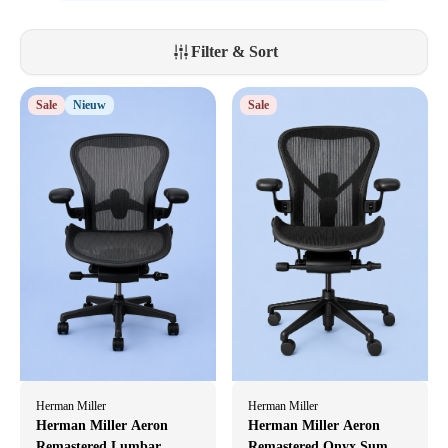
moeiteloos professioneel voor de dag komt.
Filter & Sort
Sale
Nieuw
Sale
Herman Miller
Herman Miller
Herman Miller Aeron
Herman Miller Aeron
Remastered Lumbar
Remastered Onyx Summer