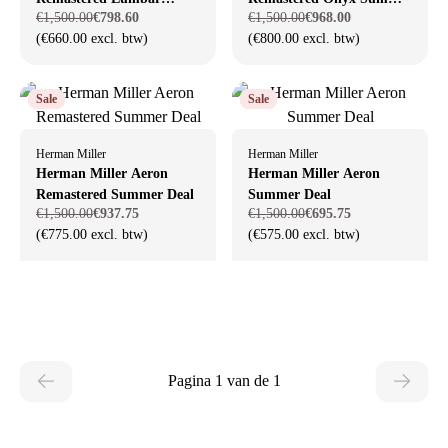
€1,500.00
€798.60
€1,500.00
€968.00
Summer Deal
Deal
(€660.00 excl. btw)
(€800.00 excl. btw)
Sale
Sale
Herman Miller
Herman Miller
Herman Miller Aeron
Herman Miller Aeron
Remastered Summer Deal
Summer Deal
€1,500.00
€937.75
€1,500.00
€695.75
(€775.00 excl. btw)
(€575.00 excl. btw)
Pagina 1 van de 1