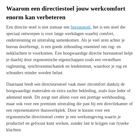
Waarom een directiestoel jouw werkcomfort
enorm kan verbeteren
Een directie stoel is niet zomaar een
bureaustoel
, het is een stoel die
speciaal ontworpen is voor lange werkdagen waarbij comfort,
ondersteuning en uitstraling samenkomen. Als je veel uren achter je
bureau doorbrengt, is een goede zithouding essentieel om rug- en
nekklachten te voorkomen. Een hoogwaardige directie bureaustoel helpt
je daarbij door ergonomische eigenschappen zoals een verstelbare
rugleuning, synchroonmechaniek en lendensteun, waardoor je rug en
schouders minder worden belast.
Daarnaast biedt een directeursstoel vaak meer zitcomfort dankzij de
hoogwaardige materialen en extra zachte bekleding, zoals luxe leder of
ademend mesh. Dit zorgt niet alleen voor een prettige werkhouding,
maar ook voor een premium uitstraling die past bij een directiekamer of
een representatieve thuiswerkplek. Door te kiezen voor een
ergonomische directiestoel creëer je een werkomgeving waarin je
productief en gefocust kunt werken, zonder last te krijgen van fysieke
klachten.