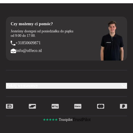
Czy możemy ci pomóc?
Jesteśmy dostępni od poniedziałku do piątku
od 9:00 do 17:00.
+31850609871
info@offeco.nl
Pokój wystawowy
TrustPilot
★★★★★
Trustpilot