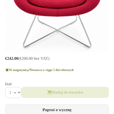
€242.00
(€200.00 bez VAT)
W magazynie
Dostawa w ciągu 5 dni roboczych
Ilość
Dodaj do koszyka
Poproś o wycenę