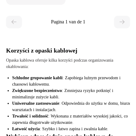
Pagina 1 van de 1
Korzyści z opaski kablowej
Opaska kablowa oferuje kilka korzyści podczas organizowania
okablowania:
Schludne grupowanie kabli
: Zapobiega luźnym przewodom i
chaosowi kablowemu.
Zwiększone bezpieczeństwo
: Zmniejsza ryzyko potknięć i
minimalizuje zużycie kabli.
Uniwersalne zastosowanie
: Odpowiednia do użytku w domu, biurze,
warsztatach i instalacjach.
Trwałość i solidność
: Wykonana z materiałów wysokiej jakości, co
zapewnia długotrwałe użytkowanie.
Łatwość użycia
: Szybko i łatwo zapina i zwalnia kable.