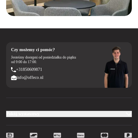
Czy możemy ci pomóc?
Jesteśmy dostępni od poniedziałku do piątku
od 9:00 do 17:00.
+31850609871
info@offeco.nl
Pokój wystawowy