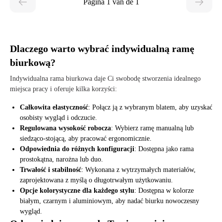
Pagina 1 van de 1
Dlaczego warto wybrać indywidualną ramę
biurkową?
Indywidualna rama biurkowa daje Ci swobodę stworzenia idealnego
miejsca pracy i oferuje kilka korzyści:
Całkowita elastyczność
: Połącz ją z wybranym blatem, aby uzyskać
osobisty wygląd i odczucie.
Regulowana wysokość robocza
: Wybierz ramę manualną lub
siedząco-stojącą, aby pracować ergonomicznie.
Odpowiednia do różnych konfiguracji
: Dostępna jako rama
prostokątna, narożna lub duo.
Trwałość i stabilność
: Wykonana z wytrzymałych materiałów,
zaprojektowana z myślą o długotrwałym użytkowaniu.
Opcje kolorystyczne dla każdego stylu
: Dostępna w kolorze
białym, czarnym i aluminiowym, aby nadać biurku nowoczesny
wygląd.