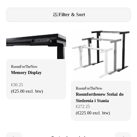
Filter & Sort
RoomForTheNew
Memory Display
€30.25
RoomForTheNew
(€25.00 excl. btw)
Roomforthenew Stelaż do
Siedzenia i Stania
€272.25
(€225.00 excl. btw)