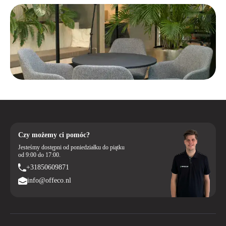
Czy możemy ci pomóc?
Jesteśmy dostępni od poniedziałku do piątku
od 9:00 do 17:00.
+31850609871
info@offeco.nl