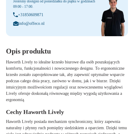
Jesteśmy dostępni od poniedziałku do piątku w godzinach
09:00 - 17:00.
+31850609871
info@offeco.nl
Opis produktu
Haworth Lively to idealne krzesło biurowe dla osób poszukujących
komfortu, funkcjonalności i nowoczesnego designu. To ergonomiczne
krzesło zostało zaprojektowane tak, aby zapewnić optymalne wsparcie
podczas całego dnia pracy, zarówno w domu, jak i w biurze. Dzięki
intuicyjnym możliwościom regulacji oraz nowoczesnemu wyglądowi
Lively oferuje doskonałą równowagę między wygodą użytkowania a
ergonomią.
Cechy Haworth Lively
Haworth Lively posiada mechanizm synchroniczny, który zapewnia
naturalny i płynny ruch pomiędzy siedziskiem a oparciem. Dzięki temu