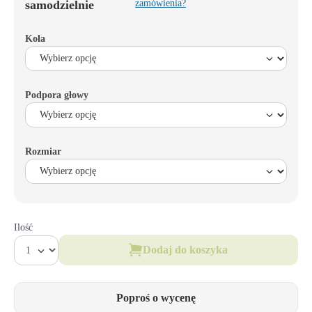
samodzielnie
zamówienia?
Koła
Podpora głowy
Rozmiar
Ilość
Dodaj do koszyka
Poproś o wycenę