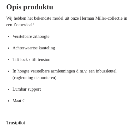
Opis produktu
Wij hebben het bekendste model uit onze Herman Miller-collectie in
een Zomerdeal!
Verstelbare zithoogte
Achterwaartse kanteling
Tilt lock / tilt tension
In hoogte verstelbare armleuningen d.m.v. een inbussleutel
(rugleuning demonteren)
Lumbar support
Maat C
Trustpilot