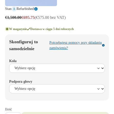
Stan
Refurbished
A
€1,500.00
€695.75
(€575.00 bez VAT)
W magazynie
Dostawa w ciągu 5 dni roboczych
Skonfiguruj to
Potrzebujesz pomocy przy składaniu
samodzielnie
zamówienia?
Koła
Podpora głowy
Ilość