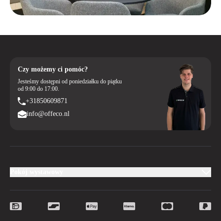
Czy możemy ci pomóc?
Jesteśmy dostępni od poniedziałku do piątku
od 9:00 do 17:00.
+31850609871
info@offeco.nl
Pokój wystawowy