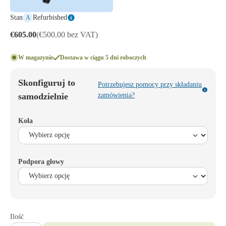
Stan
Refurbished
A
€605.00
(€500.00 bez VAT)
W magazynie
Dostawa w ciągu 5 dni roboczych
Skonfiguruj to
Potrzebujesz pomocy przy składaniu
samodzielnie
zamówienia?
Koła
Podpora głowy
Ilość