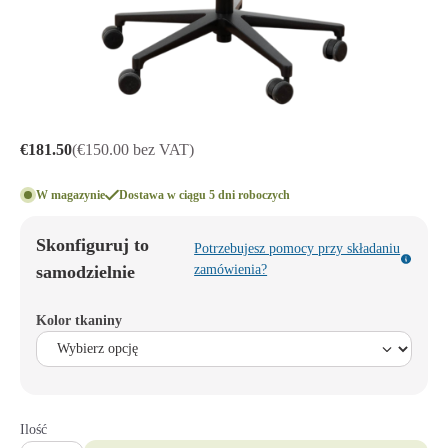
€181.50
(€150.00 bez VAT)
W magazynie
Dostawa w ciągu 5 dni roboczych
Skonfiguruj to
Potrzebujesz pomocy przy składaniu
samodzielnie
zamówienia?
Kolor tkaniny
Ilość