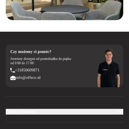
Czy możemy ci pomóc?
Jesteśmy dostępni od poniedziałku do piątku
od 9:00 do 17:00.
+31850609871
info@offeco.nl
Pokój wystawowy