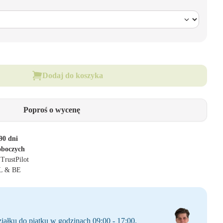
Dodaj do koszyka
Poproś o wycenę
90 dni
oboczych
 TrustPilot
NL & BE
iałku do piątku w godzinach 09:00 - 17:00.