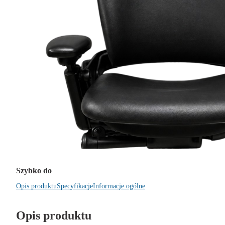
Szybko do
Opis produktu
Specyfikacje
Informacje ogólne
Opis produktu