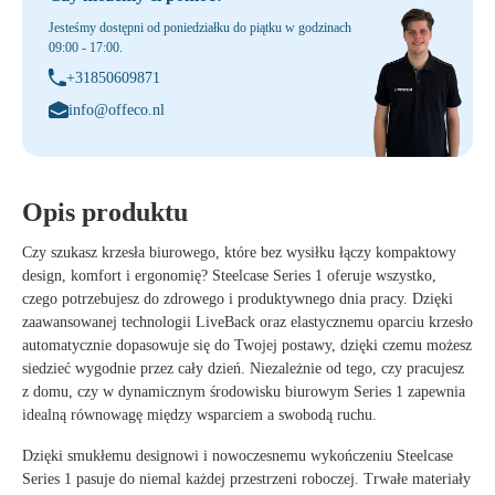
Jesteśmy dostępni od poniedziałku do piątku w godzinach
09:00 - 17:00.
+31850609871
info@offeco.nl
Opis produktu
Czy szukasz krzesła biurowego, które bez wysiłku łączy kompaktowy
design, komfort i ergonomię? Steelcase Series 1 oferuje wszystko,
czego potrzebujesz do zdrowego i produktywnego dnia pracy. Dzięki
zaawansowanej technologii LiveBack oraz elastycznemu oparciu krzesło
automatycznie dopasowuje się do Twojej postawy, dzięki czemu możesz
siedzieć wygodnie przez cały dzień. Niezależnie od tego, czy pracujesz
z domu, czy w dynamicznym środowisku biurowym Series 1 zapewnia
idealną równowagę między wsparciem a swobodą ruchu.
Dzięki smukłemu designowi i nowoczesnemu wykończeniu Steelcase
Series 1 pasuje do niemal każdej przestrzeni roboczej. Trwałe materiały