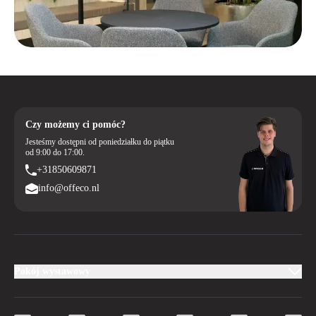
Czy możemy ci pomóc?
Jesteśmy dostępni od poniedziałku do piątku
od 9:00 do 17:00.
+31850609871
info@offeco.nl
Pokój wystawowy