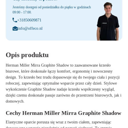
Jesteśmy dostępni od poniedziałku do piątku w godzinach
09:00 - 17:00.
+31850609871
info@offeco.nl
Opis produktu
Herman Miller Mirra Graphite Shadow
to zaawansowane krzesło
biurowe, które doskonale łączy komfort, ergonomię i nowoczesny
design. To krzesło bez trudu dopasowuje się do twojego ciała i pozycji
roboczej, zapewniając optymalne wsparcie przez cały dzień. Stylowe
wykończenie
Graphite Shadow
nadaje krzesłu współczesny wygląd,
dzięki czemu doskonale pasuje zarówno do przestrzeni biurowych, jak i
domowych.
Cechy Herman Miller Mirra Graphite Shadow
Elastyczne oparcie porusza się wraz z twoim ciałem, zapewniając