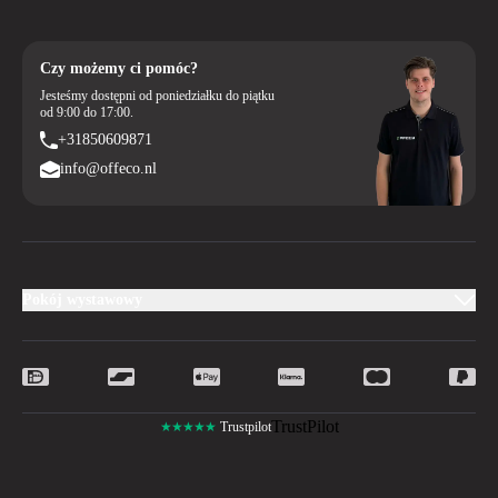
Czy możemy ci pomóc?
Jesteśmy dostępni od poniedziałku do piątku
od 9:00 do 17:00.
+31850609871
info@offeco.nl
Pokój wystawowy
TrustPilot
★★★★★
Trustpilot