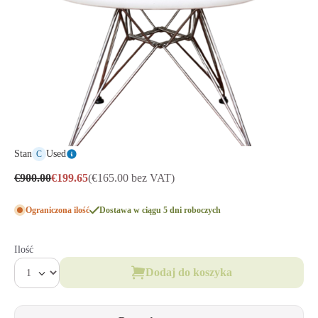
Stan
Used
C
€900.00
€199.65
(€165.00 bez VAT)
Ograniczona ilość
Dostawa w ciągu 5 dni roboczych
Ilość
Dodaj do koszyka