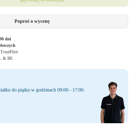
Poproś o wycenę
90 dni
oboczych
 TrustPilot
NL & BE
iałku do piątku w godzinach 09:00 - 17:00.