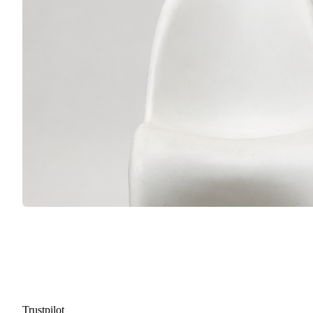
Trustpilot