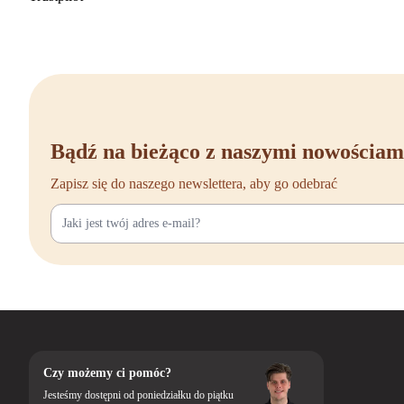
Bądź na bieżąco z naszymi nowościam
Zapisz się do naszego newslettera, aby go odebrać
Czy możemy ci pomóc?
Jesteśmy dostępni od poniedziałku do piątku