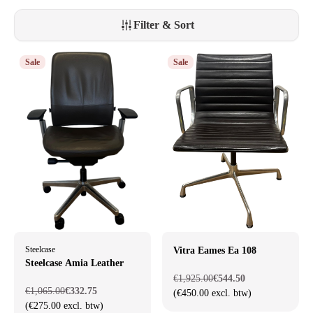
Filter & Sort
Sale
Sale
Steelcase
Vitra Eames Ea 108
Steelcase Amia Leather
€1,925.00
€544.50
€1,065.00
€332.75
(€450.00 excl. btw)
(€275.00 excl. btw)