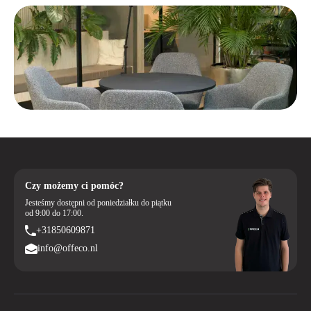
Czy możemy ci pomóc?
Jesteśmy dostępni od poniedziałku do piątku
od 9:00 do 17:00.
+31850609871
info@offeco.nl