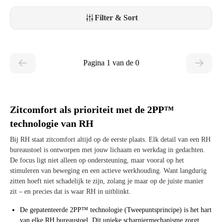
Filter & Sort
Pagina 1 van de 0
Zitcomfort als prioriteit met de 2PP™
technologie van RH
Bij RH staat zitcomfort altijd op de eerste plaats. Elk detail van een RH
bureaustoel is ontworpen met jouw lichaam en werkdag in gedachten.
De focus ligt niet alleen op ondersteuning, maar vooral op het
stimuleren van beweging en een actieve werkhouding. Want langdurig
zitten hoeft niet schadelijk te zijn, zolang je maar op de juiste manier
zit – en precies dat is waar RH in uitblinkt.
De gepatenteerde 2PP™ technologie (Tweepuntsprincipe) is het hart
van elke RH bureaustoel. Dit unieke scharniermechanisme zorgt