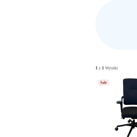
1
z
1
Wyniki
Sale