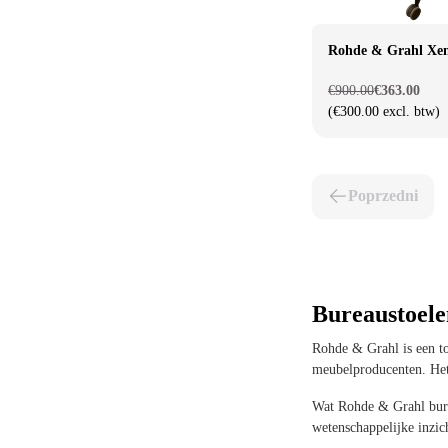
Rohde & Grahl Xe
€900.00
€363.00
(€300.00 excl. btw)
Poprzedni
Bureaustoel
Rohde & Grahl is een t
meubelproducenten. Het 
Wat Rohde & Grahl bure
wetenschappelijke inzic