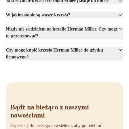
Jaki rozmiar krzesła Herman Miller pasuje do mnie?
W jakim stanie są wasze krzesła?
Nigdy nie siedziałem na krześle Herman Miller. Czy mogę
to przetestować?
Czy mogę kupić krzesło Herman Miller do użytku
firmowego?
Bądź na bieżąco z naszymi
nowościami
Zapisz się do naszego newslettera, aby go odebrać