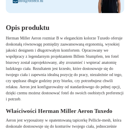
info@offeco.nl
Opis produktu
Herman Miller Aeron rozmiar B w eleganckim kolorze Tuxedo oferuje
doskonałą równowagę pomiędzy zaawansowaną ergonomią, wysokiej
jakości designem i długotrwałym komfortem. Opracowany we
współpracy z legendarnym projektantem Billem Stumpfem, ten fotel
biurowy został zaprojektowany, aby zrozumieć i wspierać anatomię
ludzkiego ciała. Rezultatem jest krzesło, które dostosowuje się do
twojego ciała i zapewnia idealną pozycję do pracy, niezależnie od tego,
czy spędzasz długie godziny przy biurku, czy potrzebujesz chwili
relaksu. Aeron jest konfigurowalny od standardowego do pełnej opcji,
dzięki czemu możesz dostosować fotel do swoich osobistych preferencji
i potrzeb.
Właściwości Herman Miller Aeron Tuxedo
Aeron jest wyposażony w opatentowaną tapicerkę Pellicle-mesh, która
doskonale dostosowuje się do konturów twojego ciała, jednocześnie