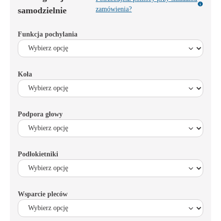
samodzielnie
zamówienia?
Funkcja pochylania
Koła
Podpora głowy
Podłokietniki
Wsparcie pleców