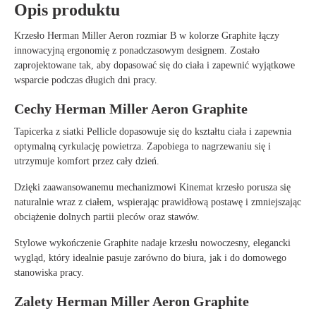
Opis produktu
Krzesło
Herman Miller Aeron rozmiar B w kolorze Graphite
łączy
innowacyjną ergonomię z ponadczasowym designem. Zostało
zaprojektowane tak, aby dopasować się do ciała i zapewnić wyjątkowe
wsparcie podczas długich dni pracy.
Cechy Herman Miller Aeron Graphite
Tapicerka z siatki Pellicle dopasowuje się do kształtu ciała i zapewnia
optymalną cyrkulację powietrza. Zapobiega to nagrzewaniu się i
utrzymuje komfort przez cały dzień.
Dzięki zaawansowanemu mechanizmowi Kinemat krzesło porusza się
naturalnie wraz z ciałem, wspierając prawidłową postawę i zmniejszając
obciążenie dolnych partii pleców oraz stawów.
Stylowe wykończenie Graphite nadaje krzesłu nowoczesny, elegancki
wygląd, który idealnie pasuje zarówno do biura, jak i do domowego
stanowiska pracy.
Zalety Herman Miller Aeron Graphite