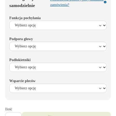
samodzielnie
zamówienia?
Funkcja pochylania
Podpora głowy
Podłokietniki
Wsparcie pleców
Ilość