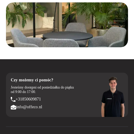
Czy możemy ci pomóc?
Jesteśmy dostępni od poniedziałku do piątku
od 9:00 do 17:00.
+31850609871
info@offeco.nl