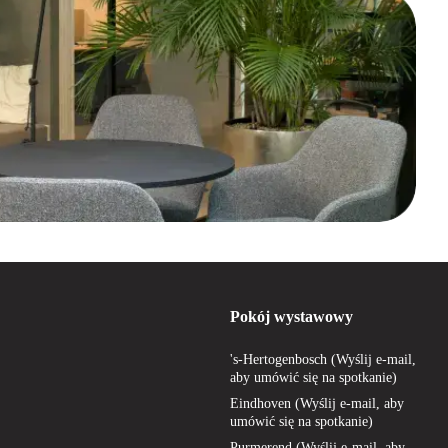
Pokój wystawowy
's-Hertogenbosch (Wyślij e-mail,
aby umówić się na spotkanie)
Eindhoven (Wyślij e-mail, aby
umówić się na spotkanie)
Purmerend (Wyślij e-mail, aby