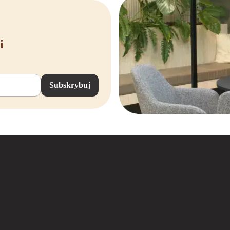
i
Subskrybuj