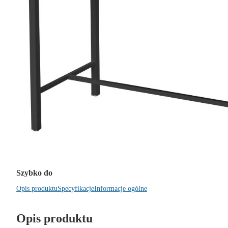
Szybko do
Opis produktu
Specyfikacje
Informacje ogólne
Opis produktu