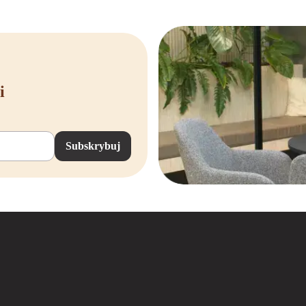
i
Subskrybuj