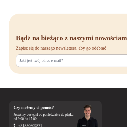
Bądź na bieżąco z naszymi nowościam
Zapisz się do naszego newslettera, aby go odebrać
Czy możemy ci pomóc?
Jesteśmy dostępni od poniedziałku do piątku
od 9:00 do 17:00.
+31850609871