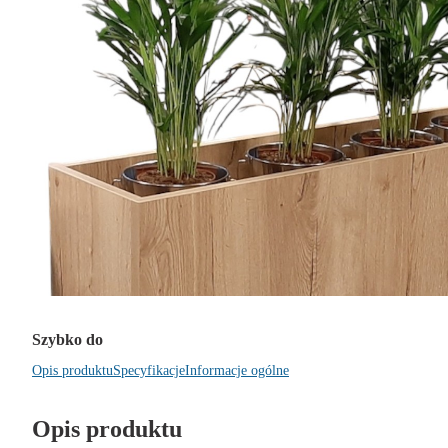
Szybko do
Opis produktu
Specyfikacje
Informacje ogólne
Opis produktu