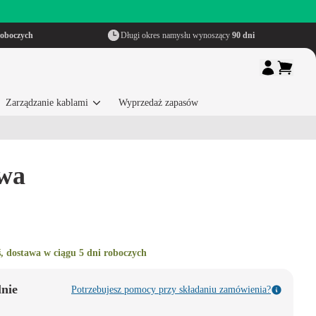
roboczych
Długi okres namysłu wynoszący
90 dni
Zarządzanie kablami
Wyprzedaż zapasów
owa
, dostawa w ciągu 5 dni roboczych
lnie
Potrzebujesz pomocy przy składaniu zamówienia?