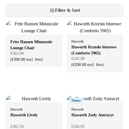
Filter & Sort
Haworth
Fritz Hansen Minuscule
Haworth Krzesło biurowe
Lounge Chair
(Comforto 5965)
€363.00
€242.00
(€300.00 excl. btw)
(€200.00 excl. btw)
Nieuw
Haworth
Haworth
Haworth Lively
Haworth Zody Antracyt
€302.50
€344.85