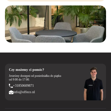
Czy możemy ci pomóc?
Jesteśmy dostępni od poniedziałku do piątku
od 9:00 do 17:00.
+31850609871
info@offeco.nl