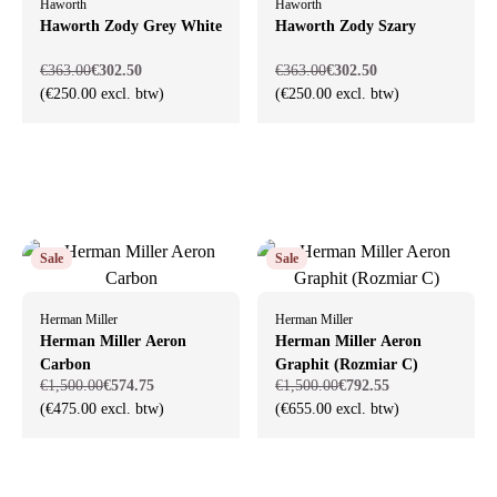
Haworth
Haworth
Haworth Zody Grey White
Haworth Zody Szary
€363.00
€302.50
€363.00
€302.50
(€250.00 excl. btw)
(€250.00 excl. btw)
Sale
Sale
Herman Miller
Herman Miller
Herman Miller Aeron
Herman Miller Aeron
Carbon
Graphit (Rozmiar C)
€1,500.00
€574.75
€1,500.00
€792.55
(€475.00 excl. btw)
(€655.00 excl. btw)