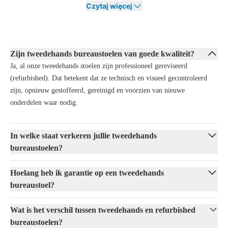
Czytaj więcej
martwić się o ukryte wady.
Dodatkowo oszczędzasz surowce i energię, ponieważ nie trzeba
produkować nowych materiałów. Łączysz więc atrakcyjną relację
cena/jakość z odpowiedzialnym, ekologicznym wyborem, który
Zijn tweedehands bureaustoelen van goede kwaliteit?
doskonale pasuje do nowoczesnego i zrównoważonego miejsca pracy.
Ja, al onze tweedehands stoelen zijn professioneel gereviseerd
Wysokiej jakości używane krzesła biurowe
(refurbished). Dat betekent dat ze technisch en visueel gecontroleerd
zijn, opnieuw gestoffeerd, gereinigd en voorzien van nieuwe
W Offeco masz pewność, że kupujesz używane krzesła biurowe
onderdelen waar nodig.
najwyższej jakości. Każde krzesło jest starannie kontrolowane i, jeśli to
konieczne, profesjonalnie odnawiane. Obejmuje to:
Wymianę lub naprawę zużytych lub uszkodzonych części
In welke staat verkeren jullie tweedehands
Dokładne czyszczenie, aby twoje krzesło wyglądało świeżo i jak
bureaustoelen?
nowe
Dodatkowo kładziemy duży nacisk na ergonomię, abyś zawsze siedział
Hoelang heb ik garantie op een tweedehands
wygodnie, a krzesło spełniało aktualne przepisy BHP. Dzięki temu w
bureaustoel?
Offeco otrzymujesz nie tylko trwałe, ale również wysokiej jakości
krzesło biurowe, z którego będziesz korzystać przez długi czas.
Wat is het verschil tussen tweedehands en refurbished
Szeroka oferta używanych krzeseł biurowych
bureaustoelen?