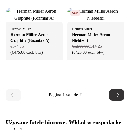
Sale
Herman Miller
Herman Miller
Herman Miller Aeron
Herman Miller Aeron
Graphite (Rozmiar A)
Niebieski
€574.75
€1,500.00
€514.25
(€475.00 excl. btw)
(€425.00 excl. btw)
Pagina 1 van de 7
Używane fotele biurowe: Wkład w gospodarkę