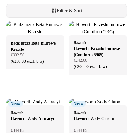
onnodig nieuwe grondstoffen verbruikt.
Filter & Sort
Haworth
Bądź przez Beta Biurowe
Haworth Krzesło biurowe
Krzesło
(Comforto 5965)
€302.50
€242.00
(€250.00 excl. btw)
(€200.00 excl. btw)
Nieuw
Nieuw
Haworth
Haworth
Haworth Zody Antracyt
Haworth Zody Chrom
€344.85
€344.85