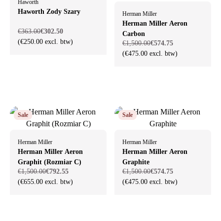
Haworth
Haworth Zody Szary
Herman Miller
Herman Miller Aeron
€363.00
€302.50
Carbon
(€250.00 excl. btw)
€1,500.00
€574.75
(€475.00 excl. btw)
Sale
Sale
Herman Miller
Herman Miller
Herman Miller Aeron
Herman Miller Aeron
Graphit (Rozmiar C)
Graphite
€1,500.00
€792.55
€1,500.00
€574.75
(€655.00 excl. btw)
(€475.00 excl. btw)