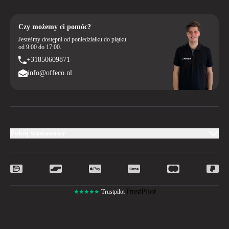
Czy możemy ci pomóc?
Jesteśmy dostępni od poniedziałku do piątku
od 9:00 do 17:00.
+31850609871
info@offeco.nl
Pokój wystawowy
TrustPilot
★★★★★
Trustpilot