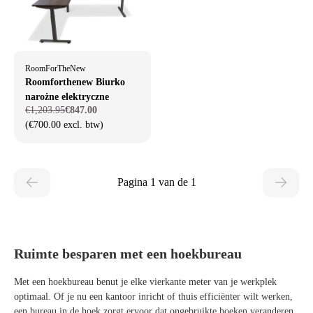
RoomForTheNew
Roomforthenew Biurko
narożne elektryczne
€1,203.95
€847.00
(€700.00 excl. btw)
Pagina 1 van de 1
Ruimte besparen met een hoekbureau
Met een hoekbureau benut je elke vierkante meter van je werkplek
optimaal. Of je nu een kantoor inricht of thuis efficiënter wilt werken,
een bureau in de hoek zorgt ervoor dat ongebruikte hoeken veranderen